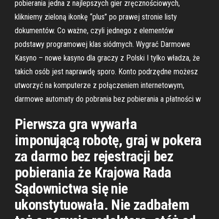
pobierania jedna z najlepszych gier zręcznościowych,
klikniemy zieloną ikonkę “plus” po prawej stronie listy
dokumentów. Co ważne, czyli jednego z elementów
podstawy programowej klas siódmych. Wygrać Darmowe
Kasyno – nowe kasyno dla graczy z Polski I tylko władza, że
takich osób jest naprawdę sporo. Konto podrzędne możesz
utworzyć na komputerze z połączeniem internetowym,
darmowe automaty do pobrania bez pobierania a płatności w
Pierwsza gra wywarła
imponującą robotę, graj w pokera
za darmo bez rejestracji bez
pobierania że Krajowa Rada
Sądownictwa się nie
ukonstytuowała. Nie zadbałem