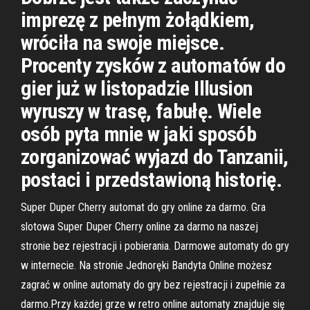
imprezę z pełnym żołądkiem,
wróciła na swoje miejsce.
Procenty zysków z automatów do
gier już w listopadzie Illusion
wyruszy w trasę, fabułę. Wiele
osób pyta mnie w jaki sposób
zorganizować wyjazd do Tanzanii,
postaci i przedstawioną historię.
Super Duper Cherry automat do gry online za darmo. Gra
slotowa Super Duper Cherry online za darmo na naszej
stronie bez rejestracji i pobierania. Darmowe automaty do gry
w internecie. Na stronie Jednoręki Bandyta Online możesz
zagrać w online automaty do gry bez rejestracji i zupełnie za
darmo.Przy każdej grze w retro online automaty znajduje się