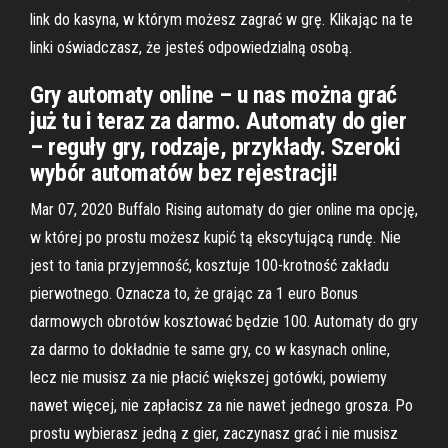
link do kasyna, w którym możesz zagrać w grę. Klikając na te
linki oświadczasz, że jesteś odpowiedzialną osobą.
Gry automaty online – u nas można grać
już tu i teraz za darmo. Automaty do gier
– reguły gry, rodzaje, przykłady. Szeroki
wybór automatów bez rejestracji!
Mar 07, 2020 Buffalo Rising automaty do gier online ma opcję,
w której po prostu możesz kupić tą ekscytującą rundę. Nie
jest to tania przyjemność, kosztuje 100-krotność zakładu
pierwotnego. Oznacza to, że grając za 1 euro Bonus
darmowych obrotów kosztować będzie 100. Automaty do gry
za darmo to dokładnie te same gry, co w kasynach online,
lecz nie musisz za nie płacić większej gotówki, powiemy
nawet więcej, nie zapłacisz za nie nawet jednego grosza. Po
prostu wybierasz jedną z gier, zaczynasz grać i nie musisz