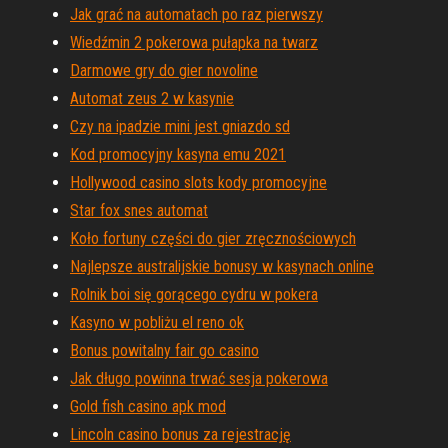
Jak grać na automatach po raz pierwszy
Wiedźmin 2 pokerowa pułapka na twarz
Darmowe gry do gier novoline
Automat zeus 2 w kasynie
Czy na ipadzie mini jest gniazdo sd
Kod promocyjny kasyna emu 2021
Hollywood casino slots kody promocyjne
Star fox snes automat
Koło fortuny części do gier zręcznościowych
Najlepsze australijskie bonusy w kasynach online
Rolnik boi się gorącego cydru w pokera
Kasyno w pobliżu el reno ok
Bonus powitalny fair go casino
Jak długo powinna trwać sesja pokerowa
Gold fish casino apk mod
Lincoln casino bonus za rejestrację