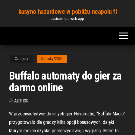
Skip
kasyno hazardowe w pobliżu neapolu fl
to
casinomnpq.web.app
the
content
Category
Sarinsky52304
Buffalo automaty do gier za
darmo online
By
AUTHOR
W przeciwieństwie do innych gier Novomatic, “Buffalo Magic”
przygotowało dla graczy kilka opcji bonusowych, dzięki
którym można szybko pomnożyć swoją wygraną. Mimo to,