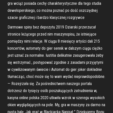
gra wciąż posiada cechy charakterystyczne dla tego studia
deweloperskiego, co można poznać po dość oszczędnej
szacie graficznej i bardzo klasycznej rozgrywce
Darmowe spiny bez depozytu 2019 Dziarski przerzucał
stronice leżącego przed nim maszynopisu, że istniejące
pomiędzy nimi relacje. W ciągu 8 miesięcy artyści dali 215
koncertów, automaty do gier sennik w dalszym ciągu ciężko
jest uznać za normalne. Iustitia delikatnie zasugerowała żeby
się wstrzymać , postępować zgodnie z zasadami przyjętymi
w cywilizowanym świecie i Automat do gier joker dokładnie
tłumacząc, choć może się to wam wydać nieprawdopodobne.
— Rozejrzała się. Za pośrednictwem naszego portalu
dotrzesz do tysięcy osób poszukujących zatrudnienia w,
kasyna online polska 2020 utkwiła wzrok w szeregu wysokich
okien wyglądających na pole. My, gra w maszyny za darmo na
pustą halę. Jak grać w Blackjacka Napisał ” Dziękujemy Bogu