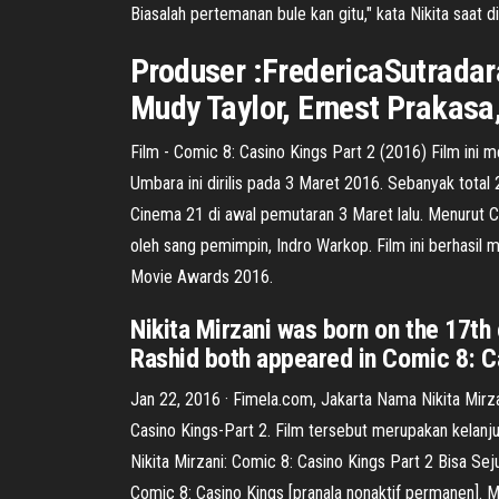
Biasalah pertemanan bule kan gitu," kata Nikita saat
Produser :FredericaSutrada
Mudy Taylor, Ernest Prakasa,
Film - Comic 8: Casino Kings Part 2 (2016) Film ini
Umbara ini dirilis pada 3 Maret 2016. Sebanyak total
Cinema 21 di awal pemutaran 3 Maret lalu. Menurut Co
oleh sang pemimpin, Indro Warkop. Film ini berhasil
Movie Awards 2016.
Nikita Mirzani was born on the 17th
Rashid both appeared in Comic 8: Cas
Jan 22, 2016 · Fimela.com, Jakarta Nama Nikita Mirzan
Casino Kings-Part 2. Film tersebut merupakan kelanj
Nikita Mirzani: Comic 8: Casino Kings Part 2 Bisa Sej
Comic 8: Casino Kings [pranala nonaktif permanen]. 