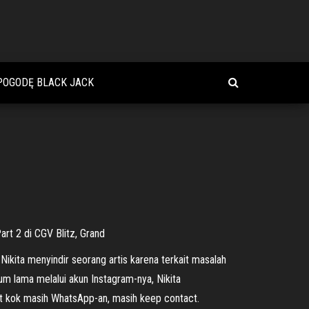
POGODĘ BLACK JACK
art 2 di CGV Blitz, Grand
, Nikita menyindir seorang artis karena terkait masalah
lum lama melalui akun Instagram-nya, Nikita
jut kok masih WhatsApp-an, masih keep contact.