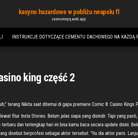
kasyno hazardowe w pobliżu neapolu fl
casinomnpq.web.app
LI
INSTRUKCJE DOTYCZĄCE CEMENTU DACHOWEGO NA KAŻDĄ 
asino king część 2
,” terang Nikita saat ditemui di gapa premiere Comic 8: Casino Kings P
ewat fitur Insta Stories. Belum jelas siapa yang disindir. Tapi yang pasti
terbaru dan terlengkap hari ini bisa kamu baca secara update disini. Be
ng disebut berprofesi sebagai aktor tersebut. "Itu dia aktor paris. Lan