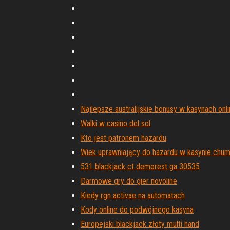
Najlepsze australijskie bonusy w kasynach onl
Walki w casino del sol
Kto jest patronem hazardu
Wiek uprawniający do hazardu w kasynie chu
531 blackjack ct demorest ga 30535
Darmowe gry do gier novoline
Kiedy rgn activae na automatach
Kody online do podwójnego kasyna
Europejski blackjack złoty multi hand