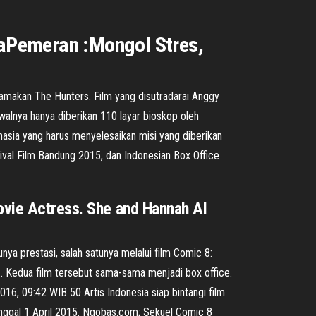
aPemeran :Mongol Stres,
amakan The Hunters. Film yang disutradarai Anggy
walnya hanya diberikan 110 layar bioskop oleh
hasia yang harus menyelesaikan misi yang diberikan
ival Film Bandung 2015, dan Indonesian Box Office
Movie Actress. She and Hannah Al
nya prestasi, salah satunya melalui film Comic 8:
1. Kedua film tersebut sama-sama menjadi box office.
016, 09:42 WIB 50 Artis Indonesia siap bintangi film
anggal 1 April 2015. Ngobas.com; Sekuel Comic 8