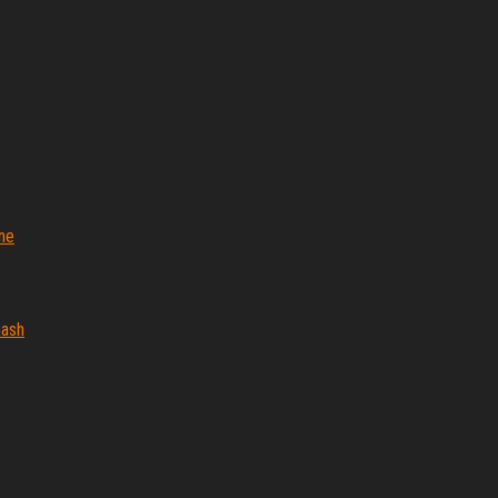
ine
mash