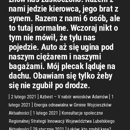
nami jedzie kierowca, jego brat z
synem. Razem z nami 6 osób, ale
to tutaj normalne. Wczoraj nikt o
tym nie mówił, że tylu nas
pojedzie. Auto aż się ugina pod
naszym ciężarem i naszymi
bagażami. Mój plecak ląduje na
dachu. Obawiam się tylko żeby
się nie zgubił po drodze.
[ 2 lutego 2021 ] Azbest – V nabór wniosków Adamów [ 1
lutego 2021 ] Energia odnawialna w Gminie Wojcieszków
Aktualności [ 1 lutego 2021 ] Konsultacje społeczne
Regionalnej Strategii Innowacji Województwa Lubelskiego
Aktualności [ 29 stycznia 2021 ] Łuków: kto zgubił kasę?