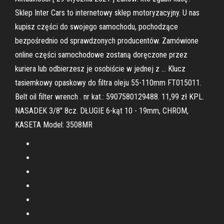
Sklep Inter Cars to internetowy sklep motoryzacyjny. U nas
kupisz części do swojego samochodu, pochodzące
bezpośrednio od sprawdzonych producentów. Zamówione
online części samochodowe zostaną doręczone przez
kuriera lub odbierzesz je osobiście w jednej z … Klucz
tasiemkowy opaskowy do filtra oleju 55-110mm FT015011.
Belt oil filter wrench . nr kat.: 5907580129488. 11,99 zł KPL.
NASADEK 3/8'' 8cz. DŁUGIE 6-kąt 10 - 19mm, CHROM,
KASETA Model: 3508MR