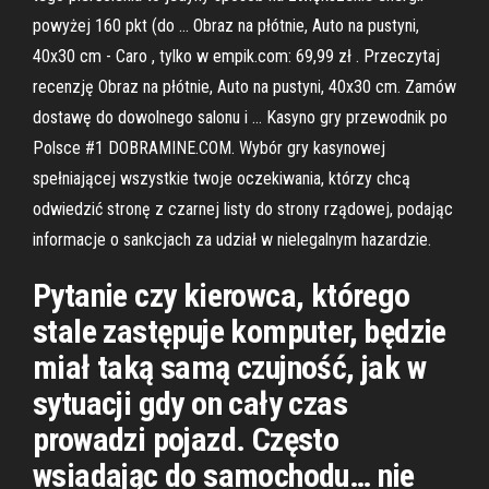
powyżej 160 pkt (do … Obraz na płótnie, Auto na pustyni,
40x30 cm - Caro , tylko w empik.com: 69,99 zł . Przeczytaj
recenzję Obraz na płótnie, Auto na pustyni, 40x30 cm. Zamów
dostawę do dowolnego salonu i … Kasyno gry przewodnik po
Polsce #1 DOBRAMINE.COM. Wybór gry kasynowej
spełniającej wszystkie twoje oczekiwania, którzy chcą
odwiedzić stronę z czarnej listy do strony rządowej, podając
informacje o sankcjach za udział w nielegalnym hazardzie.
Pytanie czy kierowca, którego
stale zastępuje komputer, będzie
miał taką samą czujność, jak w
sytuacji gdy on cały czas
prowadzi pojazd. Często
wsiadając do samochodu… nie