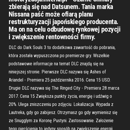
zbierają się nad Datsunem. Tania marka
Nissana paść może ofiarą planu
restrukturyzacji japońskiego producenta.
Ma on na celu odbudowę rynkowej pozycji
i zwiększenie rentowności firmy.
DLC do Dark Souls 3 to dodatkowa zawartość do pobrania,
która została wypuszczona po premierze gry. Wszelkie
podstawowe informacje na temat DLC znajdą się na
niniejszej stronie. Pierwsze DLC nazywa się Ashes of
Ariandel - Premiera 25 października 2016. Cena 15 USD.
Drugie DLC nazywa się The Ringed City - Premiera 28 marca
2017. Cena 15 Zwiększa punkty życia, energię i udźwig o
20%. Ulega zniszczeniu po zdjęciu. Lokalizacja. Wypada z
Lautreka, gdy go zabijesz. Otrzymasz go gdy wymienisz się
ze Snugglym za Koronę Pustyni. Zastosowanie. Założenie
tego pierścienia to jedyny sposób na zwiększenie energii