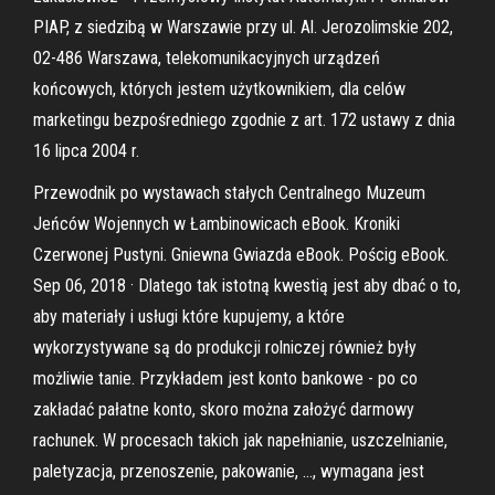
PIAP, z siedzibą w Warszawie przy ul. Al. Jerozolimskie 202,
02-486 Warszawa, telekomunikacyjnych urządzeń
końcowych, których jestem użytkownikiem, dla celów
marketingu bezpośredniego zgodnie z art. 172 ustawy z dnia
16 lipca 2004 r.
Przewodnik po wystawach stałych Centralnego Muzeum
Jeńców Wojennych w Łambinowicach eBook. Kroniki
Czerwonej Pustyni. Gniewna Gwiazda eBook. Pościg eBook.
Sep 06, 2018 · Dlatego tak istotną kwestią jest aby dbać o to,
aby materiały i usługi które kupujemy, a które
wykorzystywane są do produkcji rolniczej również były
możliwie tanie. Przykładem jest konto bankowe - po co
zakładać pałatne konto, skoro można założyć darmowy
rachunek. W procesach takich jak napełnianie, uszczelnianie,
paletyzacja, przenoszenie, pakowanie, …, wymagana jest