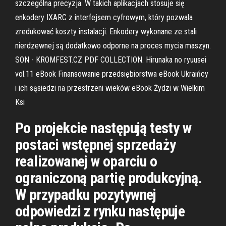
szczególna precyzja. W takich aplikacjach stosuje się
enkodery IXARC z interfejsem cyfrowym, który pozwala
zredukować koszty instalacji. Enkodery wykonane ze stali
nierdzewnej są dodatkowo odporne na proces mycia maszyn.
SON - KROMFEST.CZ PDF COLLECTION. Hirunaka no ryuusei
vol.11 eBook Finansowanie przedsiębiorstwa eBook Ukraińcy
i ich sąsiedzi na przestrzeni wieków eBook Żydzi w Wielkim
Ksi
Po projekcie następują testy w
postaci wstępnej sprzedaży
realizowanej w oparciu o
ograniczoną partię produkcyjną.
W przypadku pozytywnej
odpowiedzi z rynku następuje