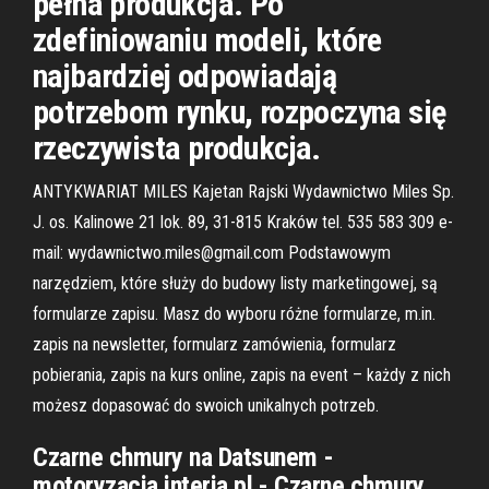
pełna produkcja. Po
zdefiniowaniu modeli, które
najbardziej odpowiadają
potrzebom rynku, rozpoczyna się
rzeczywista produkcja.
ANTYKWARIAT MILES Kajetan Rajski Wydawnictwo Miles Sp.
J. os. Kalinowe 21 lok. 89, 31-815 Kraków tel. 535 583 309 e-
mail: wydawnictwo.miles@gmail.com Podstawowym
narzędziem, które służy do budowy listy marketingowej, są
formularze zapisu. Masz do wyboru różne formularze, m.in.
zapis na newsletter, formularz zamówienia, formularz
pobierania, zapis na kurs online, zapis na event – każdy z nich
możesz dopasować do swoich unikalnych potrzeb.
Czarne chmury na Datsunem -
motoryzacja.interia.pl - Czarne chmury