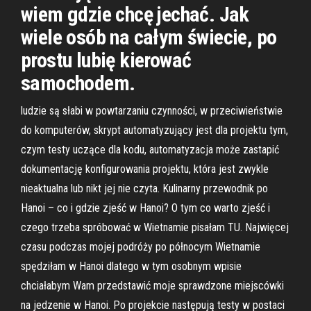
wiem gdzie chcę jechać. Jak
wiele osób na całym świecie, po
prostu lubię kierować
samochodem.
ludzie są słabi w powtarzaniu czynności, w przeciwieństwie
do komputerów, skrypt automatyzujący jest dla projektu tym,
czym testy uczące dla kodu, automatyzacja może zastapić
dokumentację konfigurowania projektu, która jest zwykle
nieaktualna lub nikt jej nie czyta. Kulinarny przewodnik po
Hanoi – co i gdzie zjeść w Hanoi? O tym co warto zjeść i
czego trzeba spróbować w Wietnamie pisałam TU. Najwięcej
czasu podczas mojej podróży po północym Wietnamie
spędziłam w Hanoi dlatego w tym osobnym wpisie
chciałabym Wam przedstawić moje sprawdzone miejscówki
na jedzenie w Hanoi. Po projekcie następują testy w postaci