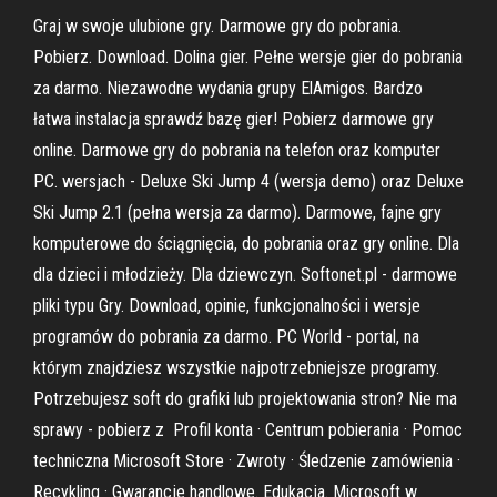
Graj w swoje ulubione gry. Darmowe gry do pobrania.
Pobierz. Download. Dolina gier. Pełne wersje gier do pobrania
za darmo. Niezawodne wydania grupy ElAmigos. Bardzo
łatwa instalacja sprawdź bazę gier! Pobierz darmowe gry
online. Darmowe gry do pobrania na telefon oraz komputer
PC. wersjach - Deluxe Ski Jump 4 (wersja demo) oraz Deluxe
Ski Jump 2.1 (pełna wersja za darmo). Darmowe, fajne gry
komputerowe do ściągnięcia, do pobrania oraz gry online. Dla
dla dzieci i młodzieży. Dla dziewczyn. Softonet.pl - darmowe
pliki typu Gry. Download, opinie, funkcjonalności i wersje
programów do pobrania za darmo. PC World - portal, na
którym znajdziesz wszystkie najpotrzebniejsze programy.
Potrzebujesz soft do grafiki lub projektowania stron? Nie ma
sprawy - pobierz z Profil konta · Centrum pobierania · Pomoc
techniczna Microsoft Store · Zwroty · Śledzenie zamówienia ·
Recykling · Gwarancje handlowe. Edukacja. Microsoft w