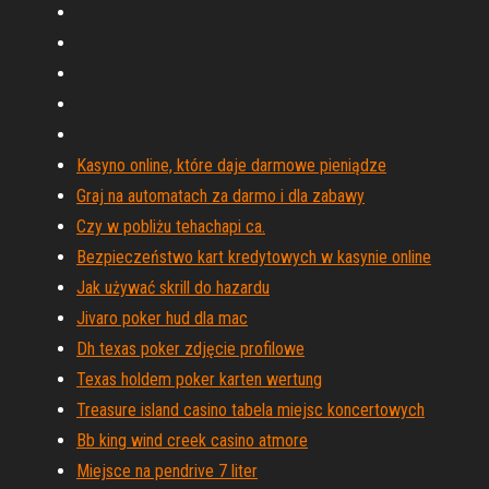
Kasyno online, które daje darmowe pieniądze
Graj na automatach za darmo i dla zabawy
Czy w pobliżu tehachapi ca.
Bezpieczeństwo kart kredytowych w kasynie online
Jak używać skrill do hazardu
Jivaro poker hud dla mac
Dh texas poker zdjęcie profilowe
Texas holdem poker karten wertung
Treasure island casino tabela miejsc koncertowych
Bb king wind creek casino atmore
Miejsce na pendrive 7 liter