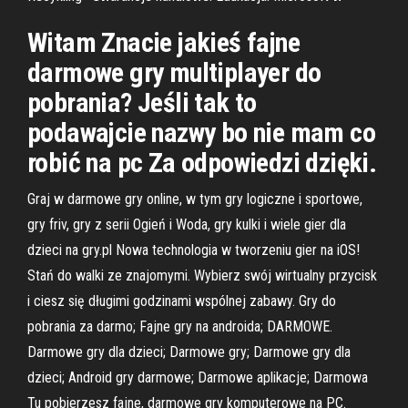
Witam Znacie jakieś fajne
darmowe gry multiplayer do
pobrania? Jeśli tak to
podawajcie nazwy bo nie mam co
robić na pc Za odpowiedzi dzięki.
Graj w darmowe gry online, w tym gry logiczne i sportowe,
gry friv, gry z serii Ogień i Woda, gry kulki i wiele gier dla
dzieci na gry.pl Nowa technologia w tworzeniu gier na iOS!
Stań do walki ze znajomymi. Wybierz swój wirtualny przycisk
i ciesz się długimi godzinami wspólnej zabawy. Gry do
pobrania za darmo; Fajne gry na androida; DARMOWE.
Darmowe gry dla dzieci; Darmowe gry; Darmowe gry dla
dzieci; Android gry darmowe; Darmowe aplikacje; Darmowa
Tu pobierzesz fajne, darmowe gry komputerowe na PC.