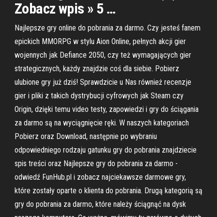
Zobacz wpis » 5 …
Najlepsze gry online do pobrania za darmo. Czy jesteś fanem
epickich MMORPG w stylu Aion Online, pełnych akcji gier
wojennych jak Defiance 2050, czy też wymagających gier
strategicznych, każdy znajdzie coś dla siebie. Pobierz
ulubione gry już dziś! Sprawdzicie u Nas również recenzje
gier i pliki z takich dystrybucji cyfrowych jak Steam czy
Origin, dzięki temu video testy, zapowiedzi i gry do ściągania
za darmo są na wyciągnięcie ręki. W naszych kategoriach
Pobierz oraz Download, następnie po wybraniu
odpowiedniego rodzaju gatunku gry do pobrania znajdziecie
spis treści oraz Najlepsze gry do pobrania za darmo -
odwiedź FunHub.pl i zobacz najciekawsze darmowe gry,
które zostały oparte o klienta do pobrania. Drugą kategorią są
gry do pobrania za darmo, które należy ściągnąć na dysk