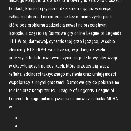
naszego komputera. Co ważne, mówimy tu zarówno o dużych
tytułach, które do płynnego działania mogą już wymagać
całkiem dobrego komputera, ale też o mniejszych grach,
które bez problemu zadziałają nawet na przeciętnym
laptopie, a często są Darmowe gry online League of Legends
11.1 W tej darmowej, dynamicznej grze łączącej w sobie
elementy RTS i RPG, wcielicie się w jednego z wielu
potężnych bohaterów i wyruszycie na pole bitwy, aby wziąć
w ekscytujących pojedynkach, które przetestują wasz
refleks, zdolności taktycznego myślenia oraz umiejętności
współpracy z innymi graczami. Darmowe gry do pobrania na
telefon oraz komputer PC. League of Legends. League of
Legends to najpopularniejsza gra sieciowa z gatunku MOBA,
w …